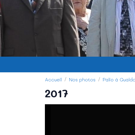
Accueil
Nos photos
Palio à Guald
2017