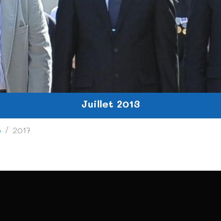
Juillet 2013
o
2017