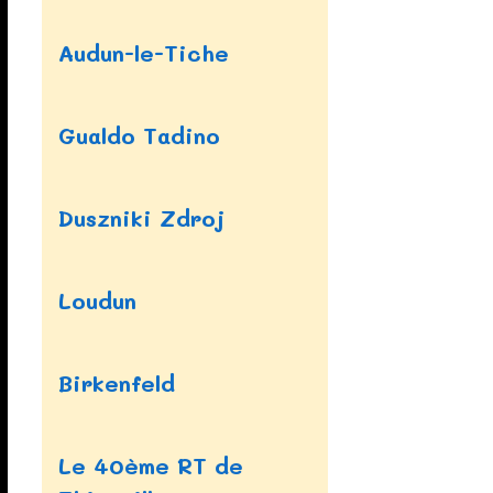
Audun-le-Tiche
Gualdo Tadino
Duszniki Zdroj
Loudun
Birkenfeld
Le 40ème RT de